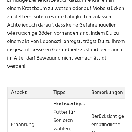
Ermutige Deine Katze auch dazu, ihre Krallen an
einem Kratzbaum zu wetzen oder auf Möbelstücken
zu klettern, sofern es ihre Fähigkeiten zulassen.
Achte jedoch darauf, dass keine Gefahrenquellen
wie rutschige Böden vorhanden sind. Indem Du zu
einem aktiven Lebensstil anregst, trägst Du zu ihrem
insgesamt besseren Gesundheitszustand bei – auch
im Alter darf Bewegung nicht vernachlässigt
werden!
Aspekt
Tipps
Bemerkungen
Hochwertiges
Futter für
Berücksichtige
Senioren
Ernährung
empfindliche
wählen,