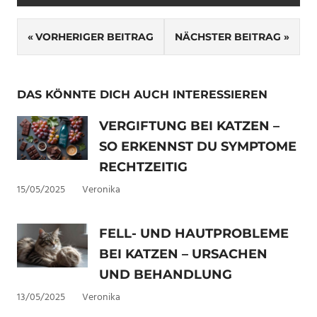
Beitragsnavigation
VORHERIGER BEITRAG
NÄCHSTER BEITRAG
DAS KÖNNTE DICH AUCH INTERESSIEREN
VERGIFTUNG BEI KATZEN –
SO ERKENNST DU SYMPTOME
RECHTZEITIG
15/05/2025
Veronika
FELL- UND HAUTPROBLEME
BEI KATZEN – URSACHEN
UND BEHANDLUNG
13/05/2025
Veronika