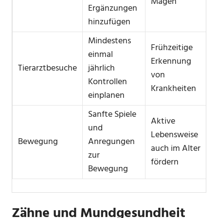
Mägen
Ergänzungen
hinzufügen
Mindestens
Frühzeitige
einmal
Erkennung
Tierarztbesuche
jährlich
von
Kontrollen
Krankheiten
einplanen
Sanfte Spiele
Aktive
und
Lebensweise
Bewegung
Anregungen
auch im Alter
zur
fördern
Bewegung
Zähne und Mundgesundheit