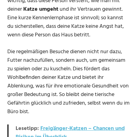
wichtig, dass diese Person versteht, wie man mit
deiner
Katze umgeht
und ihr Vertrauen gewinnt.
Eine kurze Kennenlernphase ist sinnvoll; so kannst
du sicherstellen, dass deine Katze keine Angst hat,
wenn diese Person das Haus betritt.
Die regelmäßigen Besuche dienen nicht nur dazu,
Futter nachzufüllen, sondern auch, um gemeinsam
zu spielen oder zu kuscheln. Dies fördert das
Wohlbefinden deiner Katze und bietet ihr
Ablenkung, was für ihre emotionale Gesundheit von
großer Bedeutung ist. So bleibt deine tierische
Gefährtin glücklich und zufrieden, selbst wenn du im
Büro bist.
Lesetipp:
Freigänger-Katzen – Chancen und