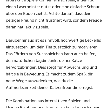
Interaktive Spiele können einfach sein, indem du
einen Laserpointer nutzt oder eine einfache Schnur
über den Boden ziehst. Achte darauf, dass dein
pelziger Freund nicht frustriert wird, sondern Freude
daran hat, aktiv zu sein.
Darüber hinaus ist es sinnvoll, hochwertige Leckerlis
einzusetzen, um dein Tier zusätzlich zu motivieren.
Das Fördern von Suchspielchen kann auch helfen,
den natürlichen Jagdinstinkt deiner Katze
hervorzubringen. Dies sorgt für Abwechslung und
hält sie in Bewegung. Es macht zudem Spaß, dir
neue Wege auszudenken, wie du die
Aufmerksamkeit deiner Katzenfreundin erregst.
Die Kombination aus interaktiven Spielen und
kleinen Belohnungen trägt dazu bei, dass sich deine