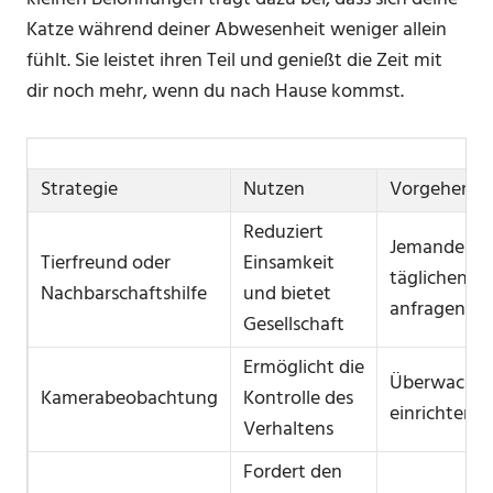
Katze während deiner Abwesenheit weniger allein
fühlt. Sie leistet ihren Teil und genießt die Zeit mit
dir noch mehr, wenn du nach Hause kommst.
Strategie
Nutzen
Vorgehensw
Reduziert
Jemanden z
Tierfreund oder
Einsamkeit
täglichen B
Nachbarschaftshilfe
und bietet
anfragen
Gesellschaft
Ermöglicht die
Überwachu
Kamerabeobachtung
Kontrolle des
einrichten
Verhaltens
Fordert den