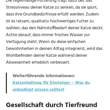
Die regelmäßige Fütterung trägt dazu bei, das
Stressniveau deiner Katze zu senken, da sie spürt,
dass ihre Grundbedürfnisse erfüllt werden. Zudem
ist es ratsam, qualitativ hochwertiges Futter zu
wählen, das den Nährstoffbedarf deiner Katze deckt.
Achte darauf, dass immer frisches Wasser zur
Verfügung steht. Wenn du diese einfachen
Gewohnheiten in deinen Alltag integrierst, wird das
Wohlbefinden deiner Katze während deiner
Abwesenheit erheblich verbessert.
Weiterführende Informationen:
Katzenhaltung für Einsteiger – Was du
unbedingt wissen solltest
Gesellschaft durch Tierfreund