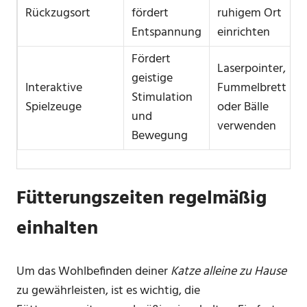
Rückzugsort
fördert
ruhigem Ort
Entspannung
einrichten
Fördert
Laserpointer,
geistige
Interaktive
Fummelbrett
Stimulation
Spielzeuge
oder Bälle
und
verwenden
Bewegung
Fütterungszeiten regelmäßig
einhalten
Um das Wohlbefinden deiner
Katze alleine zu Hause
zu gewährleisten, ist es wichtig, die