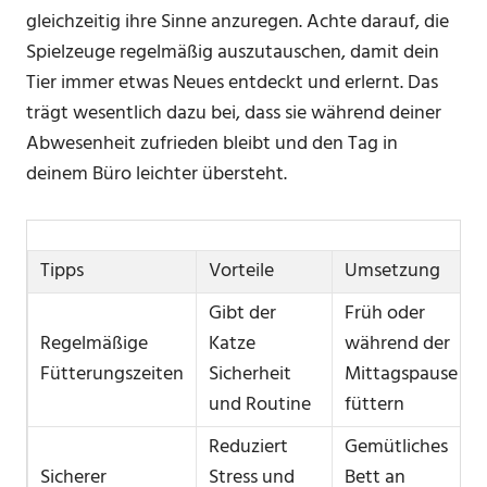
gleichzeitig ihre Sinne anzuregen. Achte darauf, die
Spielzeuge regelmäßig auszutauschen, damit dein
Tier immer etwas Neues entdeckt und erlernt. Das
trägt wesentlich dazu bei, dass sie während deiner
Abwesenheit zufrieden bleibt und den Tag in
deinem Büro leichter übersteht.
Tipps
Vorteile
Umsetzung
Gibt der
Früh oder
Regelmäßige
Katze
während der
Fütterungszeiten
Sicherheit
Mittagspause
und Routine
füttern
Reduziert
Gemütliches
Sicherer
Stress und
Bett an