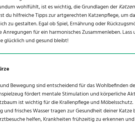
rundum wohlfühlt, ist es wichtig, die Grundlagen der
Katzen
rst du hilfreiche Tipps zur artgerechten Katzenpflege, um d
h zu gestalten. Egal ob Spiel, Ernährung oder Rückzugsmö
e Anregungen für ein harmonisches Zusammenleben. Lass 
e glücklich und gesund bleibt!
ürze
 und Bewegung sind entscheidend für das Wohlbefinden dei
nspielzeug fördert mentale Stimulation und körperliche Akti
tzbaum ist wichtig für die Krallenpflege und Möbelsschutz.
 und frisches Wasser tragen zur Gesundheit deiner Katze b
rztbesuche helfen, Krankheiten frühzeitig zu erkennen und