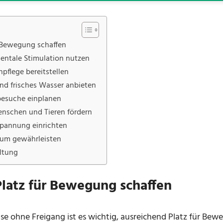
r Bewegung schaffen
mentale Stimulation nutzen
npflege bereitstellen
d frisches Wasser anbieten
besuche einplanen
enschen und Tieren fördern
spannung einrichten
aum gewährleisten
ltung
latz für Bewegung schaffen
e ohne Freigang ist es wichtig, ausreichend Platz für Bewe