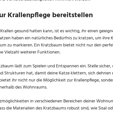
r Krallenpflege bereitstellen
Krallen gesund halten kann, ist es wichtig, ihr einen geeig
atzen haben ein natürliches Bedürfnis zu kratzen, um ihre 
orium zu markieren. Ein Kratzbaum bietet nicht nur den perfe
ne Vielzahl weiterer Funktionen.
atzbaum lädt zum Spielen und Entspannen ein. Stelle sicher
 Strukturen hat, damit deine Katze klettern, sich dehnen
etet ihr nicht nur die Möglichkeit zur Krallenpflege, sonde
nerhalb des Wohnraums.
möglichkeiten in verschiedenen Bereichen deiner Wohnung 
ass die Materialien des Kratzbaums robust sind, wie Sisal od