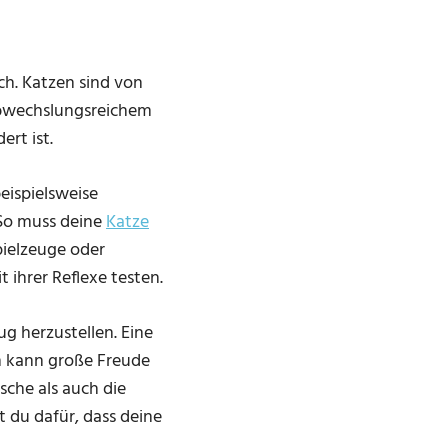
ch. Katzen sind von
abwechslungsreichem
ert ist.
eispielsweise
 So muss deine
Katze
pielzeuge oder
t ihrer Reflexe testen.
g herzustellen. Eine
en kann große Freude
sche als auch die
t du dafür, dass deine