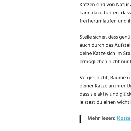
Katzen sind von Natur 
kann dazu führen, dass 
frei herumlaufen und 
Stelle sicher, dass g
auch durch das Aufste
deine Katze sich im St
ermöglichen nicht nur 
Vergiss nicht, Räume 
deiner Katze an ihrer 
dass sie aktiv und glüc
leistest du einen wich
Mehr lesen:
Koste