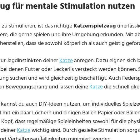
ug für mentale Stimulation nutzen
zu stimulieren, ist das richtige
Katzenspielzeug
unerlässli
iere, die gerne spielen und ihre Umgebung erkunden. Mit 
erstellen, dass sie sowohl körperlich als auch geistig geford
zur Jagdinstinkten deiner
Katze
anregen. Dazu eignen sich b
, bei denen Futter oder Leckerlis versteckt werden können.
ng suchen und wird gleichzeitig beschäftigt. Auch Feders
den Bewegungsdrang und lassen deine
Katze
die Schnelligkei
kannst du auch DIY-Ideen nutzen, um individuelles Spielzeu
 mit ein paar Löchern und einigen Ballen Papier oder Bäll
m Kopf, dass regelmäßige Spieleinheiten sowohl für die physi
 deiner
Katze
wichtig sind. Durch gezielte Stimulation sorgs
und Verhaltensauffälligkeiten minimiert werden.