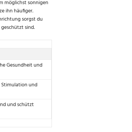
em möglichst sonnigen
e ihn häufiger.
nrichtung sorgst du
 geschützt sind.
che Gesundheit und
 Stimulation und
und und schützt