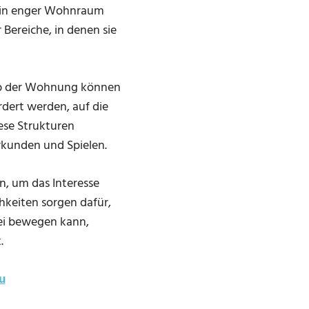
. Ein enger Wohnraum
 Bereiche, in denen sie
alb der Wohnung können
dert werden, auf die
ese Strukturen
rkunden und Spielen.
, um das Interesse
hkeiten sorgen dafür,
frei bewegen kann,
.
u