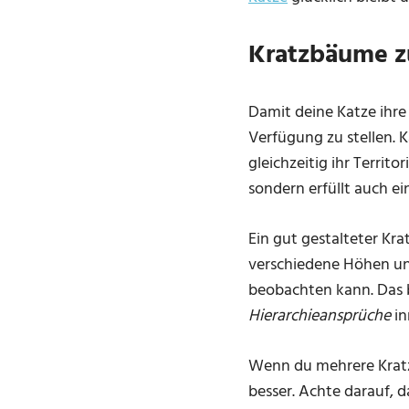
Kratzbäume zu
Damit deine Katze ihre 
Verfügung zu stellen. K
gleichzeitig ihr Territ
sondern erfüllt auch ei
Ein gut gestalteter Kr
verschiedene Höhen und
beobachten kann. Das bi
Hierarchieansprüche
in
Wenn du mehrere Kratz
besser. Achte darauf, d