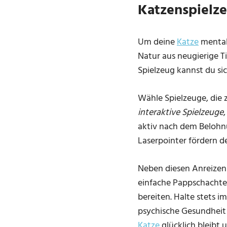
Katzenspielze
Um deine
Katze
mental 
Natur aus neugierige T
Spielzeug kannst du sich
Wähle Spielzeuge, die 
interaktive Spielzeuge
aktiv nach dem Belohnu
Laserpointer fördern 
Neben diesen Anreizen 
einfache Pappschachtel
bereiten. Halte stets i
psychische Gesundheit
Katze
glücklich bleibt 