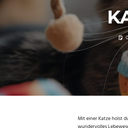
K
Mit einer Katze holst 
wundervolles Lebewes