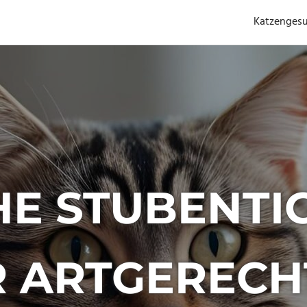
Katzenges
E STUBENTIG
R ARTGERECH