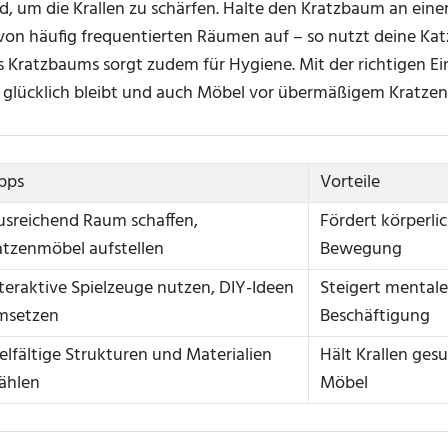
d, um die Krallen zu schärfen. Halte den Kratzbaum an ein
 von häufig frequentierten Räumen auf – so nutzt deine Katz
 Kratzbaums sorgt zudem für Hygiene. Mit der richtigen Ei
e glücklich bleibt und auch Möbel vor übermäßigem Kratzen
pps
Vorteile
usreichend Raum schaffen,
Fördert körperli
atzenmöbel aufstellen
Bewegung
teraktive Spielzeuge nutzen, DIY-Ideen
Steigert mentale
msetzen
Beschäftigung
elfältige Strukturen und Materialien
Hält Krallen ges
ählen
Möbel