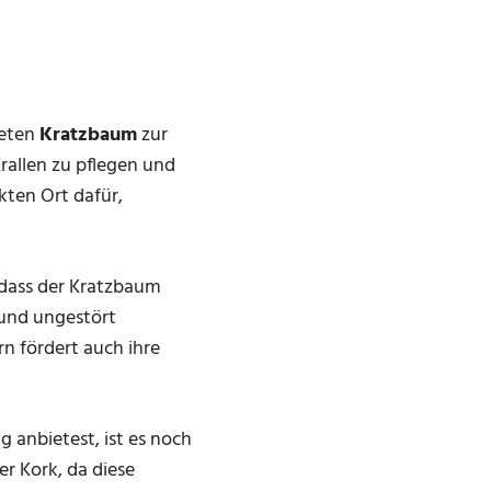
neten
Kratzbaum
zur
Krallen zu pflegen und
kten Ort dafür,
, dass der Kratzbaum
 und ungestört
rn fördert auch ihre
anbietest, ist es noch
er Kork, da diese