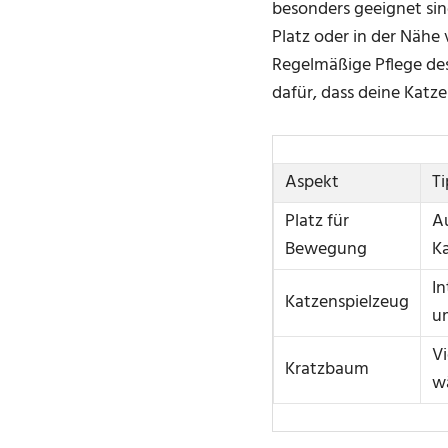
besonders geeignet sin
Platz oder in der Nähe
Regelmäßige Pflege des
dafür, dass deine Katz
Aspekt
Ti
Platz für
A
Bewegung
K
In
Katzenspielzeug
u
Vi
Kratzbaum
w