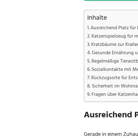
Inhalte
Ausreichend Platz fü
Katzenspielzeug für 
Kratzbäume zur Kralle
Gesunde Ernährung un
Regelmäßige Tierarzt
Sozialkontakte mit M
Rückzugsorte für Ent
Sicherheit im Wohnr
Fragen über Katzenha
Ausreichend P
Gerade in einem Zuhaus