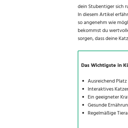
dein Stubentiger sich 
In diesem Artikel erfäh
so angenehm wie möglic
bekommst du wertvoll
sorgen, dass deine Katz
Das Wichtigste in K
Ausreichend Platz
Interaktives Katze
Ein geeigneter Kra
Gesunde Ernährung
Regelmäßige Tiera